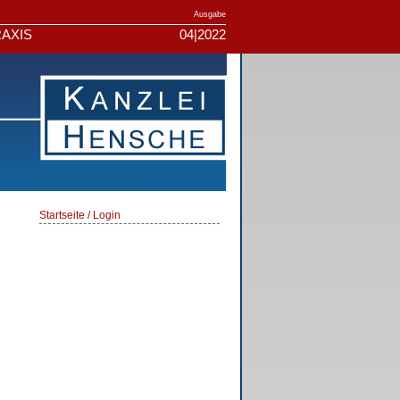
Ausgabe
AXIS
04|2022
Startseite / Login