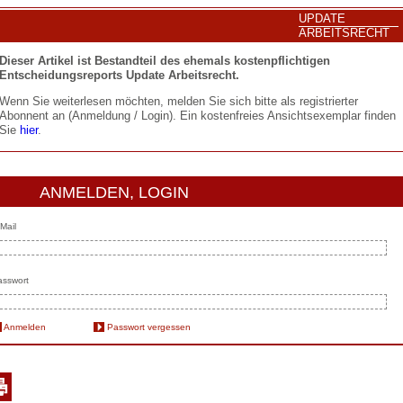
UPDATE
ARBEITSRECHT
Dieser Artikel ist Bestandteil des ehemals kostenpflichtigen
Entscheidungsreports Update Arbeitsrecht.
Wenn Sie weiterlesen möchten, melden Sie sich bitte als registrierter
Abonnent an (Anmeldung / Login). Ein kostenfreies Ansichtsexemplar finden
Sie
hier
.
ANMELDEN, LOGIN
Mail
sswort
Anmelden
Passwort vergessen