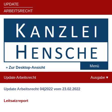
UPDATE
ARBEITSRECHT
Menü
» Zur Desktop-Ansicht
Update Arbeitsrecht
Ausgabe
Update Arbeitsrecht 04|2022 vom 23.02.2022
Leitsatzreport