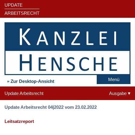
UPDATE
ARBEITSRECHT
Menü
» Zur Desktop-Ansicht
Update Arbeitsrecht
Ausgabe
Update Arbeitsrecht 04|2022 vom 23.02.2022
Leitsatzreport