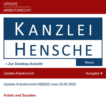
UPDATE
ARBEITSRECHT
Menü
» Zur Desktop-Ansicht
Update Arbeitsrecht
Ausgabe
Update Arbeitsrecht 04|2022 vom 23.02.2022
Arbeit und Soziales