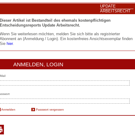
UPDATE
ARBEITSRECHT
Dieser Artikel ist Bestandteil des ehemals kostenpflichtigen
Entscheidungsreports Update Arbeitsrecht.
Wenn Sie weiterlesen möchten, melden Sie sich bitte als registrierter
Abonnent an (Anmeldung / Login). Ein kostenfreies Ansichtsexemplar finden
Sie
hier
.
ANMELDEN, LOGIN
Mail
sswort
Anmelden
Passwort vergessen