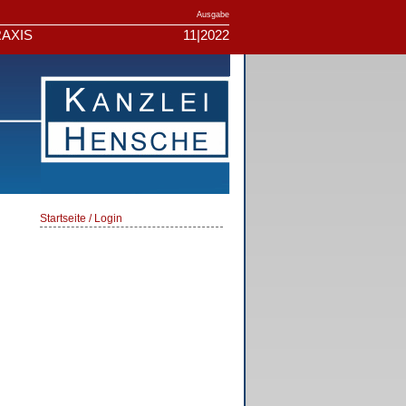
Ausgabe
AXIS
11|2022
Startseite / Login