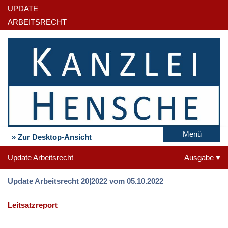
UPDATE
ARBEITSRECHT
Menü
» Zur Desktop-Ansicht
Update Arbeitsrecht
Ausgabe
Update Arbeitsrecht 20|2022 vom 05.10.2022
Leitsatzreport