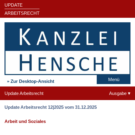
UPDATE
ARBEITSRECHT
Menü
» Zur Desktop-Ansicht
Update Arbeitsrecht
Ausgabe
Update Arbeitsrecht 12|2025 vom 31.12.2025
Arbeit und Soziales