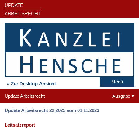
UPDATE
ARBEITSRECHT
Menü
» Zur Desktop-Ansicht
Update Arbeitsrecht
Ausgabe
Update Arbeitsrecht 22|2023 vom 01.11.2023
Leitsatzreport