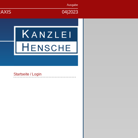
Ausgabe
AXIS
04|2023
Startseite / Login