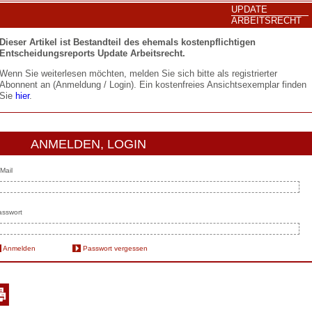
UPDATE
ARBEITSRECHT
Dieser Artikel ist Bestandteil des ehemals kostenpflichtigen
Entscheidungsreports Update Arbeitsrecht.
Wenn Sie weiterlesen möchten, melden Sie sich bitte als registrierter
Abonnent an (Anmeldung / Login). Ein kostenfreies Ansichtsexemplar finden
Sie
hier
.
ANMELDEN, LOGIN
Mail
sswort
Anmelden
Passwort vergessen