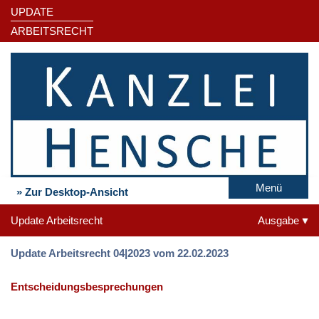
UPDATE
ARBEITSRECHT
Menü
» Zur Desktop-Ansicht
Update Arbeitsrecht
Ausgabe
Update Arbeitsrecht 04|2023 vom 22.02.2023
Entscheidungsbesprechungen