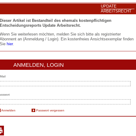
UPDATE
ARBEITSRECHT
Dieser Artikel ist Bestandteil des ehemals kostenpflichtigen
Entscheidungsreports Update Arbeitsrecht.
Wenn Sie weiterlesen möchten, melden Sie sich bitte als registrierter
Abonnent an (Anmeldung / Login). Ein kostenfreies Ansichtsexemplar finden
Sie
hier
.
ANMELDEN, LOGIN
Mail
sswort
Anmelden
Passwort vergessen