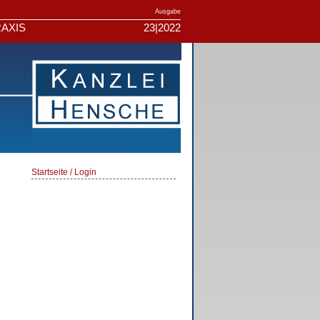
Ausgabe
AXIS
23|2022
Startseite / Login