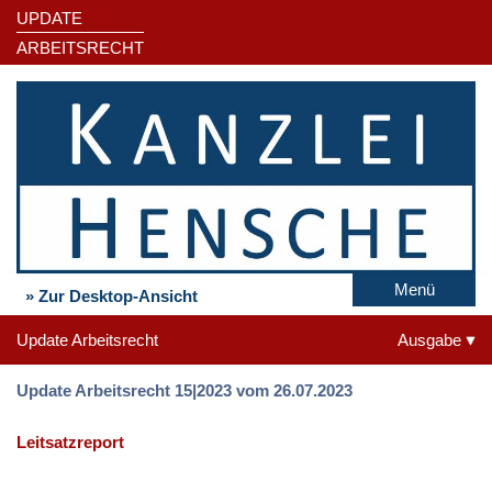
UPDATE
ARBEITSRECHT
Menü
» Zur Desktop-Ansicht
Update Arbeitsrecht
Ausgabe
Update Arbeitsrecht 15|2023 vom 26.07.2023
Leitsatzreport