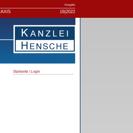
Ausgabe
AXIS
16|2022
Startseite / Login