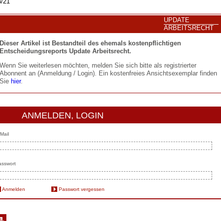
/21
UPDATE
ARBEITSRECHT
Dieser Artikel ist Bestandteil des ehemals kostenpflichtigen
Entscheidungsreports Update Arbeitsrecht.
Wenn Sie weiterlesen möchten, melden Sie sich bitte als registrierter
Abonnent an (Anmeldung / Login). Ein kostenfreies Ansichtsexemplar finden
Sie
hier
.
ANMELDEN, LOGIN
Mail
sswort
Anmelden
Passwort vergessen