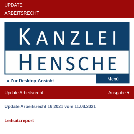
UPDATE
ARBEITSRECHT
Menü
» Zur Desktop-Ansicht
Update Arbeitsrecht
Ausgabe
Update Arbeitsrecht 16|2021 vom 11.08.2021
Leitsatzreport