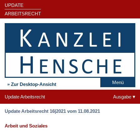
UPDATE
ARBEITSRECHT
Menü
» Zur Desktop-Ansicht
Update Arbeitsrecht
Ausgabe
Update Arbeitsrecht 16|2021 vom 11.08.2021
Arbeit und Soziales