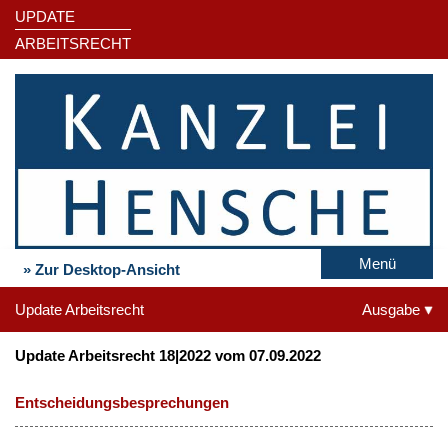
UPDATE
ARBEITSRECHT
Menü
» Zur Desktop-Ansicht
Update Arbeitsrecht
Ausgabe
Update Arbeitsrecht 18|2022 vom 07.09.2022
Entscheidungsbesprechungen