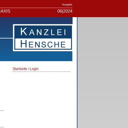
Ausgabe
AXIS
06|2024
Startseite / Login