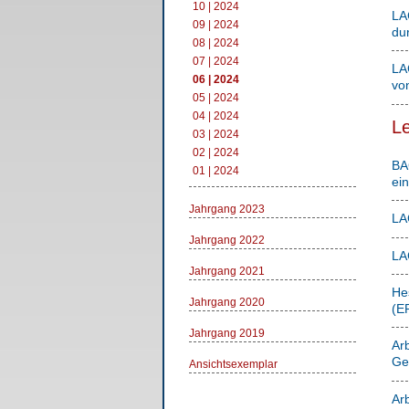
10 | 2024
LA
09 | 2024
du
08 | 2024
07 | 2024
LA
06 | 2024
vo
05 | 2024
04 | 2024
Le
03 | 2024
02 | 2024
BA
01 | 2024
ei
Jahrgang 2023
LA
Jahrgang 2022
LA
Jahrgang 2021
He
Jahrgang 2020
(ER
Jahrgang 2019
Ar
Ge
Ansichtsexemplar
Ar