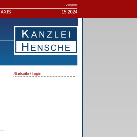
Ausgabe
AXIS
15|2024
Startseite / Login