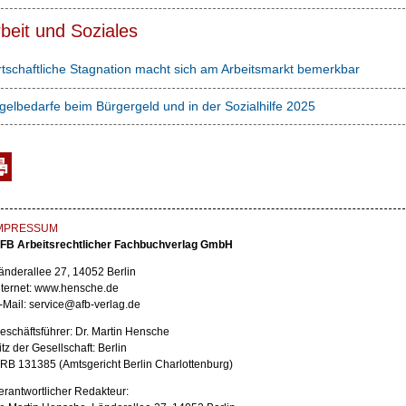
beit und Soziales
rtschaftliche Stagnation macht sich am Arbeitsmarkt bemerkbar
gelbedarfe beim Bürgergeld und in der Sozialhilfe 2025
MPRESSUM
FB Arbeitsrechtlicher Fachbuchverlag GmbH
änderallee 27, 14052 Berlin
nternet: www.hensche.de
-Mail: service@afb-verlag.de
eschäftsführer: Dr. Martin Hensche
itz der Gesellschaft: Berlin
RB 131385 (Amtsgericht Berlin Charlottenburg)
erantwortlicher Redakteur: