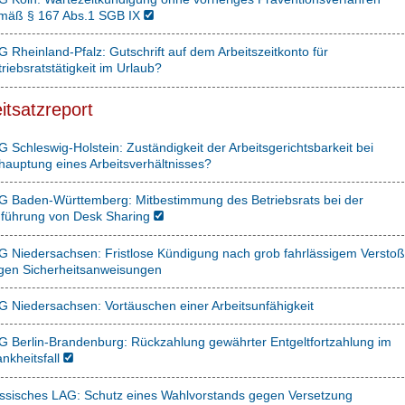
mäß § 167 Abs.1 SGB IX
 Rheinland-Pfalz: Gutschrift auf dem Arbeitszeitkonto für
riebsratstätigkeit im Urlaub?
itsatzreport
 Schleswig-Holstein: Zuständigkeit der Arbeitsgerichtsbarkeit bei
hauptung eines Arbeitsverhältnisses?
G Baden-Württemberg: Mitbestimmung des Betriebsrats bei der
nführung von Desk Sharing
G Niedersachsen: Fristlose Kündigung nach grob fahrlässigem Verstoß
gen Sicherheitsanweisungen
G Niedersachsen: Vortäuschen einer Arbeitsunfähigkeit
G Berlin-Brandenburg: Rückzahlung gewährter Entgeltfortzahlung im
nkheitsfall
ssisches LAG: Schutz eines Wahlvorstands gegen Versetzung