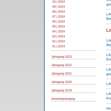
10 | 2024
ge
09 | 2024
08 | 2024
LAG
07 | 2024
Bet
06 | 2024
05 | 2024
Le
04 | 2024
03 | 2024
LAG
02 | 2024
Be
01 | 2024
LA
Jahrgang 2023
Ei
Jahrgang 2022
LA
ge
Jahrgang 2021
Jahrgang 2020
LA
Jahrgang 2019
LA
Kra
Ansichtsexemplar
He