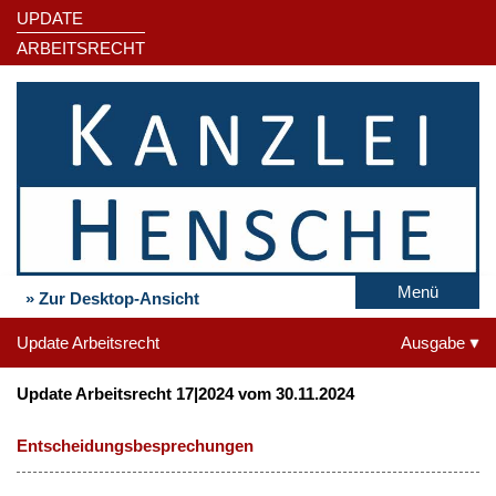
UPDATE
ARBEITSRECHT
Menü
» Zur Desktop-Ansicht
Update Arbeitsrecht
Ausgabe
Update Arbeitsrecht 17|2024 vom 30.11.2024
Entscheidungsbesprechungen