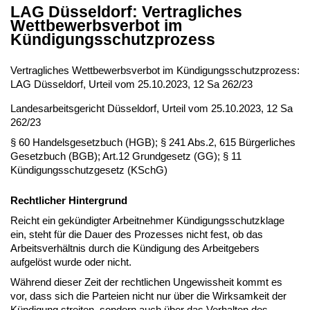
LAG Düsseldorf: Vertragliches
Wettbewerbsverbot im
Kündigungsschutzprozess
Vertragliches Wettbewerbsverbot im Kündigungsschutzprozess:
LAG Düsseldorf, Urteil vom 25.10.2023, 12 Sa 262/23
Landesarbeitsgericht Düsseldorf, Urteil vom 25.10.2023, 12 Sa
262/23
§ 60 Handelsgesetzbuch (HGB); § 241 Abs.2, 615 Bürgerliches
Gesetzbuch (BGB); Art.12 Grundgesetz (GG); § 11
Kündigungsschutzgesetz (KSchG)
Rechtlicher Hintergrund
Reicht ein gekündigter Arbeitnehmer Kündigungsschutzklage
ein, steht für die Dauer des Prozesses nicht fest, ob das
Arbeitsverhältnis durch die Kündigung des Arbeitgebers
aufgelöst wurde oder nicht.
Während dieser Zeit der rechtlichen Ungewissheit kommt es
vor, dass sich die Parteien nicht nur über die Wirksamkeit der
Kündigung streiten, sondern auch über das Verhalten des