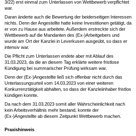
3/22) erst einmal zum Unterlassen von Wettbewerb verpflichtet
war.
Daran änderte auch die Bewertung der beiderseitigen Interessen
nichts. Denn der Angestellte hatte keine Investitionen getätigt, da
er von zu Hause aus arbeitete. Außerdem erstreckte sich der
Wettbewerb auf die Mandanten des (Ex-)Arbeitgebers und
wurde am Ort der Kanzlei in Leverkusen ausgeübt, so dass er
intensiv war.
Die Pflicht zum Unterlassen endete aber mit Ablauf des
31.03.2023, da die an diesem Tag erklärte weitere fristlose
Kündigung bei summarischer Prüfung wirksam war.
Denn der (Ex-)Angestellte ließ sich offenbar nicht durch das
Unterlassungsurteil vom 14.03.2023 von einer weiteren
Konkurrenztätigkeit abhalten, so dass der Kanzleiinhaber fristlos
kündigen konnte.
Da nach dem 31.03.2023 somit aller Wahrscheinlichkeit nach
kein Arbeitsverhältnis mehr bestand, konnte der
(Ex-)Angestellte ab diesem Zeitpunkt Wettbewerb machen.
Praxishinweis