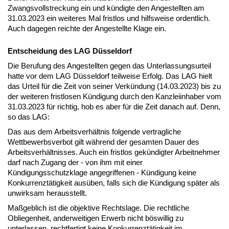
Zwangsvollstreckung ein und kündigte den Angestellten am
31.03.2023 ein weiteres Mal fristlos und hilfsweise ordentlich.
Auch dagegen reichte der Angestellte Klage ein.
Entscheidung des LAG Düsseldorf
Die Berufung des Angestellten gegen das Unterlassungsurteil
hatte vor dem LAG Düsseldorf teilweise Erfolg. Das LAG hielt
das Urteil für die Zeit von seiner Verkündung (14.03.2023) bis zu
der weiteren fristlosen Kündigung durch den Kanzleiinhaber vom
31.03.2023 für richtig, hob es aber für die Zeit danach auf. Denn,
so das LAG:
Das aus dem Arbeitsverhältnis folgende vertragliche
Wettbewerbsverbot gilt während der gesamten Dauer des
Arbeitsverhältnisses. Auch ein fristlos gekündigter Arbeitnehmer
darf nach Zugang der - von ihm mit einer
Kündigungsschutzklage angegriffenen - Kündigung keine
Konkurrenztätigkeit ausüben, falls sich die Kündigung später als
unwirksam herausstellt.
Maßgeblich ist die objektive Rechtslage. Die rechtliche
Obliegenheit, anderweitigen Erwerb nicht böswillig zu
unterlassen, rechtfertigt keine Konkurrenztätigkeit im