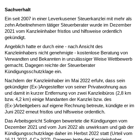
Sachverhalt
Ein seit 2007 in einer Leverkusener Steuerkanzlei mit mehr als
zehn Arbeitnehmern tätiger Steuerberater wurde im Dezember
2021 vom Kanzleiinhaber fristlos und hilfsweise ordentlich
gekündigt.
Angeblich hatte er durch eine - nach Ansicht des
Kanzleiinhabers nicht genehmigte - kostenlose Beratung von
Verwandten und Bekannten in unzulässiger Weise Wettbewerb
gemacht. Dagegen reichte der Steuerberater
Kündigungsschutzklage ein.
Nachdem der Kanzleiinhaber im Mai 2022 erfuhr, dass sein
gekündigter (Ex-)Angestellter von seiner Privatwohnung aus
und damit in kurzer Entfernung von zwei Kanzleibüros (2,8 km
bzw. 4,2 km) einige Mandanten der Kanzlei bzw. des
(Ex-)Arbeitgebers auf eigene Rechnung betreute, kündigte er im
Juni 2022 erneut fristlos und hilfsweise ordentlich.
Das Arbeitsgericht Solingen bewertete die Kündigungen vom
Dezember 2021 und vom Juni 2022 als unwirksam und gab der
Kündigungsschutzklage daher im Herbst 2022 statt (Urteil vom
16.11.2022, 4 Ca 3/22). Dagegen legte der Kanzleiinhaber