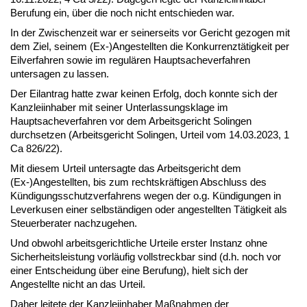
Berufung ein, über die noch nicht entschieden war.
In der Zwischenzeit war er seinerseits vor Gericht gezogen mit
dem Ziel, seinem (Ex-)Angestellten die Konkurrenztätigkeit per
Eilverfahren sowie im regulären Hauptsacheverfahren
untersagen zu lassen.
Der Eilantrag hatte zwar keinen Erfolg, doch konnte sich der
Kanzleiinhaber mit seiner Unterlassungsklage im
Hauptsacheverfahren vor dem Arbeitsgericht Solingen
durchsetzen (Arbeitsgericht Solingen, Urteil vom 14.03.2023, 1
Ca 826/22).
Mit diesem Urteil untersagte das Arbeitsgericht dem
(Ex-)Angestellten, bis zum rechtskräftigen Abschluss des
Kündigungsschutzverfahrens wegen der o.g. Kündigungen in
Leverkusen einer selbständigen oder angestellten Tätigkeit als
Steuerberater nachzugehen.
Und obwohl arbeitsgerichtliche Urteile erster Instanz ohne
Sicherheitsleistung vorläufig vollstreckbar sind (d.h. noch vor
einer Entscheidung über eine Berufung), hielt sich der
Angestellte nicht an das Urteil.
Daher leitete der Kanzleiinhaber Maßnahmen der