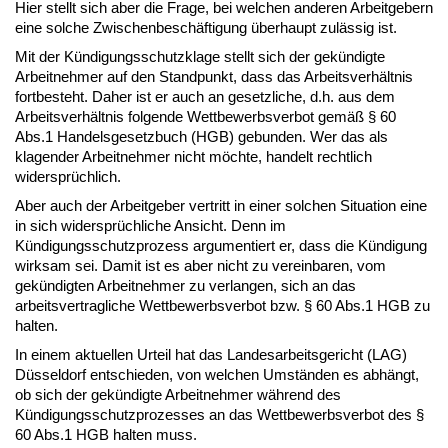
Hier stellt sich aber die Frage, bei welchen anderen Arbeitgebern
eine solche Zwischenbeschäftigung überhaupt zulässig ist.
Mit der Kündigungsschutzklage stellt sich der gekündigte
Arbeitnehmer auf den Standpunkt, dass das Arbeitsverhältnis
fortbesteht. Daher ist er auch an gesetzliche, d.h. aus dem
Arbeitsverhältnis folgende Wettbewerbsverbot gemäß § 60
Abs.1 Handelsgesetzbuch (HGB) gebunden. Wer das als
klagender Arbeitnehmer nicht möchte, handelt rechtlich
widersprüchlich.
Aber auch der Arbeitgeber vertritt in einer solchen Situation eine
in sich widersprüchliche Ansicht. Denn im
Kündigungsschutzprozess argumentiert er, dass die Kündigung
wirksam sei. Damit ist es aber nicht zu vereinbaren, vom
gekündigten Arbeitnehmer zu verlangen, sich an das
arbeitsvertragliche Wettbewerbsverbot bzw. § 60 Abs.1 HGB zu
halten.
In einem aktuellen Urteil hat das Landesarbeitsgericht (LAG)
Düsseldorf entschieden, von welchen Umständen es abhängt,
ob sich der gekündigte Arbeitnehmer während des
Kündigungsschutzprozesses an das Wettbewerbsverbot des §
60 Abs.1 HGB halten muss.