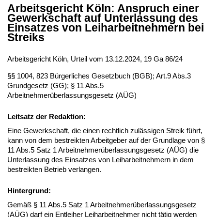
Arbeitsgericht Köln: Anspruch einer
Gewerkschaft auf Unterlassung des
Einsatzes von Leiharbeitnehmern bei
Streiks
Arbeitsgericht Köln, Urteil vom 13.12.2024, 19 Ga 86/24
§§ 1004, 823 Bürgerliches Gesetzbuch (BGB); Art.9 Abs.3
Grundgesetz (GG); § 11 Abs.5
Arbeitnehmerüberlassungsgesetz (AÜG)
Leitsatz der Redaktion:
Eine Gewerkschaft, die einen rechtlich zulässigen Streik führt,
kann von dem bestreikten Arbeitgeber auf der Grundlage von §
11 Abs.5 Satz 1 Arbeitnehmerüberlassungsgesetz (AÜG) die
Unterlassung des Einsatzes von Leiharbeitnehmern in dem
bestreikten Betrieb verlangen.
Hintergrund:
Gemäß § 11 Abs.5 Satz 1 Arbeitnehmerüberlassungsgesetz
(AÜG) darf ein Entleiher Leiharbeitnehmer nicht tätig werden