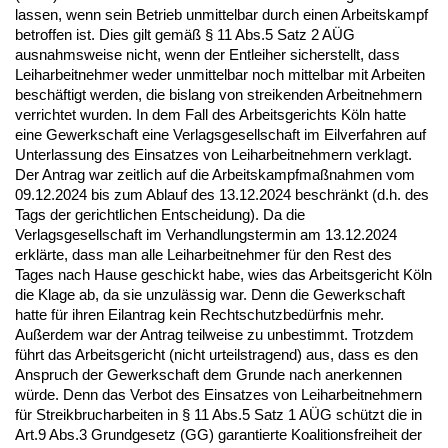
lassen, wenn sein Betrieb unmittelbar durch einen Arbeitskampf
betroffen ist. Dies gilt gemäß § 11 Abs.5 Satz 2 AÜG
ausnahmsweise nicht, wenn der Entleiher sicherstellt, dass
Leiharbeitnehmer weder unmittelbar noch mittelbar mit Arbeiten
beschäftigt werden, die bislang von streikenden Arbeitnehmern
verrichtet wurden. In dem Fall des Arbeitsgerichts Köln hatte
eine Gewerkschaft eine Verlagsgesellschaft im Eilverfahren auf
Unterlassung des Einsatzes von Leiharbeitnehmern verklagt.
Der Antrag war zeitlich auf die Arbeitskampfmaßnahmen vom
09.12.2024 bis zum Ablauf des 13.12.2024 beschränkt (d.h. des
Tags der gerichtlichen Entscheidung). Da die
Verlagsgesellschaft im Verhandlungstermin am 13.12.2024
erklärte, dass man alle Leiharbeitnehmer für den Rest des
Tages nach Hause geschickt habe, wies das Arbeitsgericht Köln
die Klage ab, da sie unzulässig war. Denn die Gewerkschaft
hatte für ihren Eilantrag kein Rechtschutzbedürfnis mehr.
Außerdem war der Antrag teilweise zu unbestimmt. Trotzdem
führt das Arbeitsgericht (nicht urteilstragend) aus, dass es den
Anspruch der Gewerkschaft dem Grunde nach anerkennen
würde. Denn das Verbot des Einsatzes von Leiharbeitnehmern
für Streikbrucharbeiten in § 11 Abs.5 Satz 1 AÜG schützt die in
Art.9 Abs.3 Grundgesetz (GG) garantierte Koalitionsfreiheit der