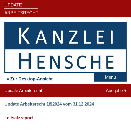
UPDATE
ARBEITSRECHT
Menü
» Zur Desktop-Ansicht
Update Arbeitsrecht
Ausgabe
Update Arbeitsrecht 18|2024 vom 31.12.2024
Leitsatzreport