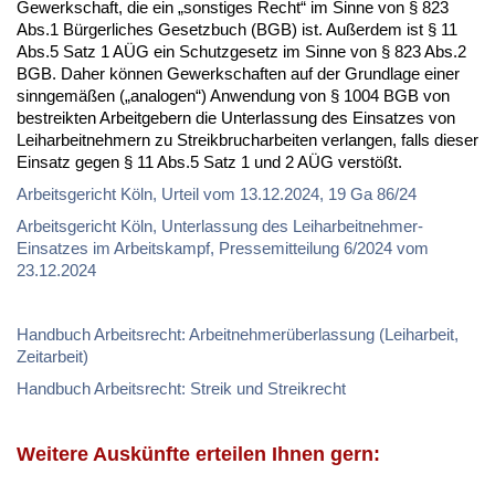
Gewerkschaft, die ein „sonstiges Recht“ im Sinne von § 823
Abs.1 Bürgerliches Gesetzbuch (BGB) ist. Außerdem ist § 11
Abs.5 Satz 1 AÜG ein Schutzgesetz im Sinne von § 823 Abs.2
BGB. Daher können Gewerkschaften auf der Grundlage einer
sinngemäßen („analogen“) Anwendung von § 1004 BGB von
bestreikten Arbeitgebern die Unterlassung des Einsatzes von
Leiharbeitnehmern zu Streikbrucharbeiten verlangen, falls dieser
Einsatz gegen § 11 Abs.5 Satz 1 und 2 AÜG verstößt.
Arbeitsgericht Köln, Urteil vom 13.12.2024, 19 Ga 86/24
Arbeitsgericht Köln, Unterlassung des Leiharbeitnehmer-
Einsatzes im Arbeitskampf, Pressemitteilung 6/2024 vom
23.12.2024
Handbuch Arbeitsrecht: Arbeitnehmerüberlassung (Leiharbeit,
Zeitarbeit)
Handbuch Arbeitsrecht: Streik und Streikrecht
Weitere Auskünfte erteilen Ihnen gern: