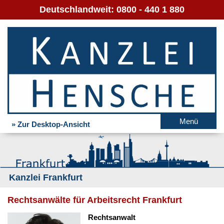
Deutschlandweit:
0800 - 440 1 880
Menü
» Zur Desktop-Ansicht
Kanzlei Frankfurt
Rechtsanwälte für Arbeitsrecht Frankfurt
Rechtsanwalt