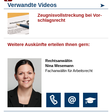
Verwandte Videos
Zeug­nis­voll­stre­ckung bei Vor­
schlags­recht
Weitere Auskünfte erteilen Ihnen gern:
Rechtsanwältin
Nina Wesemann
Fachanwältin für Arbeitsrecht