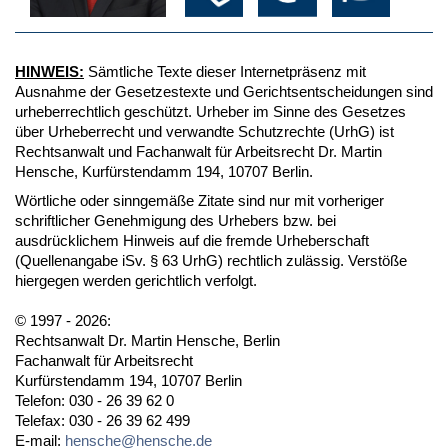
HINWEIS:
Sämtliche Texte dieser Internetpräsenz mit
Ausnahme der Gesetzestexte und Gerichtsentscheidungen sind
urheberrechtlich geschützt. Urheber im Sinne des Gesetzes
über Urheberrecht und verwandte Schutzrechte (UrhG) ist
Rechtsanwalt und Fachanwalt für Arbeitsrecht Dr. Martin
Hensche, Kurfürstendamm 194, 10707 Berlin.
Wörtliche oder sinngemäße Zitate sind nur mit vorheriger
schriftlicher Genehmigung des Urhebers bzw. bei
ausdrücklichem Hinweis auf die fremde Urheberschaft
(Quellenangabe iSv. § 63 UrhG) rechtlich zulässig. Verstöße
hiergegen werden gerichtlich verfolgt.
© 1997 - 2026:
Rechtsanwalt Dr. Martin Hensche, Berlin
Fachanwalt für Arbeitsrecht
Kurfürstendamm 194, 10707 Berlin
Telefon: 030 - 26 39 62 0
Telefax: 030 - 26 39 62 499
E-mail:
hensche@hensche.de