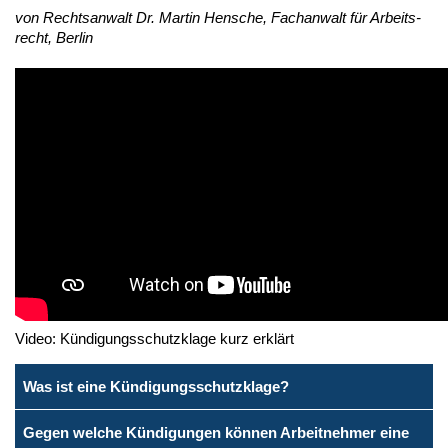
von Rechts­an­walt Dr. Mar­tin Hen­sche, Fach­an­walt für Ar­beits­
recht, Ber­lin
Video: Kündigungsschutzklage kurz erklärt
Was ist eine Kündigungsschutzklage?
Gegen welche Kündigungen können Arbeitnehmer eine