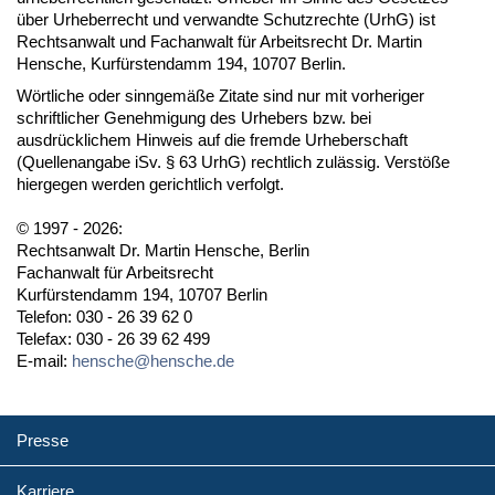
über Urheberrecht und verwandte Schutzrechte (UrhG) ist
Rechtsanwalt und Fachanwalt für Arbeitsrecht Dr. Martin
Hensche, Kurfürstendamm 194, 10707 Berlin.
Wörtliche oder sinngemäße Zitate sind nur mit vorheriger
schriftlicher Genehmigung des Urhebers bzw. bei
ausdrücklichem Hinweis auf die fremde Urheberschaft
(Quellenangabe iSv. § 63 UrhG) rechtlich zulässig. Verstöße
hiergegen werden gerichtlich verfolgt.
© 1997 - 2026:
Rechtsanwalt Dr. Martin Hensche, Berlin
Fachanwalt für Arbeitsrecht
Kurfürstendamm 194, 10707 Berlin
Telefon: 030 - 26 39 62 0
Telefax: 030 - 26 39 62 499
E-mail:
hensche@hensche.de
Presse
Karriere