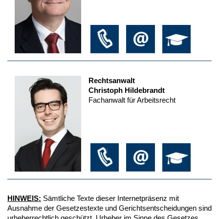
Rechtsanwalt
Christoph Hildebrandt
Fachanwalt für Arbeitsrecht
HINWEIS:
Sämtliche Texte dieser Internetpräsenz mit
Ausnahme der Gesetzestexte und Gerichtsentscheidungen sind
urheberrechtlich geschützt. Urheber im Sinne des Gesetzes