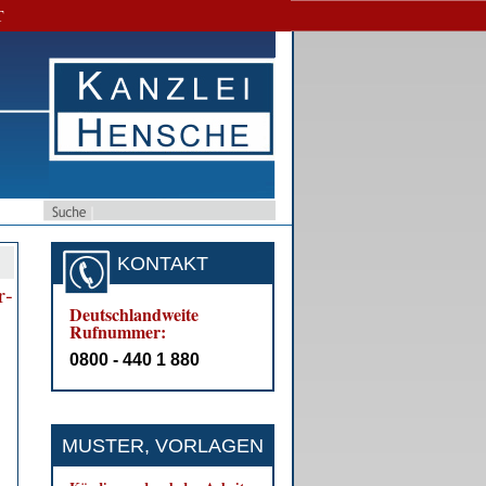
T
KONTAKT
r­
Deutschlandweite
Rufnummer:
0800 - 440 1 880
MUSTER, VORLAGEN