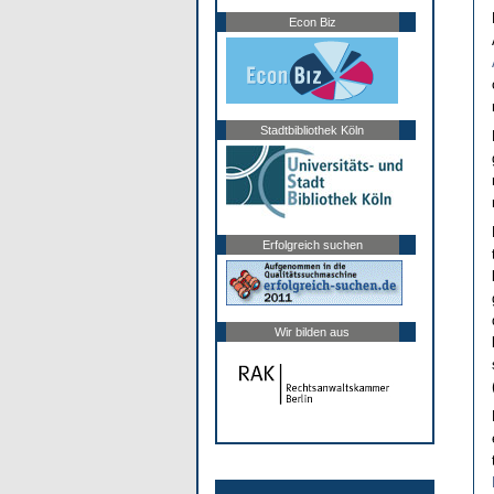
Econ Biz
Stadtbibliothek Köln
Erfolgreich suchen
Wir bilden aus