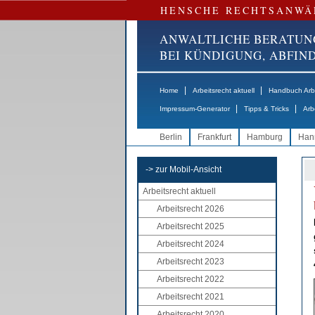
HENSCHE RECHTSANWÄ
ANWALTLICHE BERATUN
BEI KÜNDIGUNG, ABFI
|
|
Home
Arbeitsrecht aktuell
Handbuch Arbe
|
|
Impressum-Generator
Tipps & Tricks
Arb
Berlin
Frankfurt
Hamburg
Han
-> zur Mobil-Ansicht
Arbeitsrecht aktuell
Arbeitsrecht 2026
Arbeitsrecht 2025
Arbeitsrecht 2024
Arbeitsrecht 2023
Arbeitsrecht 2022
Arbeitsrecht 2021
Arbeitsrecht 2020