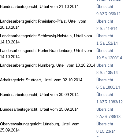
Bundesarbeitsgericht, Urteil vom 21.10.2014
Übersicht
9 AZR 956/12
Landesarbeitsgericht Rheinland-Pfalz, Urteil vom
Übersicht
20.10.2014
2 Sa 114/14
Landesarbeitsgericht Schleswig-Holstein, Urteil vom
Übersicht
14.10.2014
1 Sa 151/14
Landesarbeitsgericht Berlin-Brandenburg, Urteil vom
Übersicht
14.10.2014
19 Sa 1200/14
Landesarbeitsgericht Nürnberg, Urteil vom 10.10.2014
Übersicht
8 Sa 138/14
Arbeitsgericht Stuttgart, Urteil vom 02.10.2014
Übersicht
6 Ca 1800/14
Bundesarbeitsgericht, Urteil vom 30.09.2014
Übersicht
1 AZR 1083/12
Bundesarbeitsgericht, Urteil vom 25.09.2014
Übersicht
2 AZR 788/13
Oberverwaltungsgericht Lüneburg, Urteil vom
Übersicht
25.09.2014
8 LC 23/14