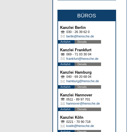
BÜROS
Kanzlei Berlin
030 - 26 39 62 0
berlin@hensche.de
Anfahrt
Details
Kanzlei Frankfurt
069 - 71 03 30 04
frankfurt@hensche.de
Anfahrt
Details
Kanzlei Hamburg
040 - 69 20 68 04
hamburg@hensche.de
Anfahrt
Details
Kanzlei Hannover
0511 - 89 97 701
hannover@hensche.de
Anfahrt
Details
Kanzlei Köln
0221 - 70 90 718
koeln@hensche.de
Anfahrt
Details