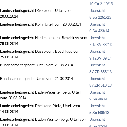
10 Ca 2110/13
Landesarbeitsgericht Düsseldorf, Urteil vom
Übersicht
28.08.2014
5 Sa 1251/13
Landesarbeitsgericht Köln, Urteil vom 28.08.2014
Übersicht
6 Sa 423/14
Landesarbeitsgericht Niedersachsen, Beschluss vom
Übersicht
28.08.2014
7 TaBV 83/13
Landesarbeitsgericht Düsseldorf, Beschluss vom
Übersicht
25.08.2014
9 TaBV 39/14
Bundesarbeitsgericht, Urteil vom 21.08.2014
Übersicht
8 AZR 655/13
Bundesarbeitsgericht, Urteil vom 21.08.2014
Übersicht
8 AZR 619/13
Landesarbeitsgericht Baden-Wuerttemberg, Urteil
Übersicht
vom 20.08.2014
9 Sa 40/14
Landesarbeitsgericht Rheinland-Pfalz, Urteil vom
Übersicht
14.08.2014
5 Sa 509/13
Landesarbeitsgericht Baden-Württemberg, Urteil vom
Übersicht
13.08.2014
4 Sa 12/14