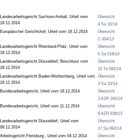
Landesarbeitsgericht Sachsen-Anhalt, Urteil vom
Übersicht
19.12.2014
4 Sa 10/14
Europäischer Gerichtshof, Urteil vom 18.12.2014
Übersicht
C-354/13
Landesarbeitsgericht Rheinland-Pfalz, Urteil vom
Übersicht
18.12.2014
5 Sa 518/14
Landesarbeitsgericht Düsseldorf, Beschluss vom
Übersicht
18.12.2014
15 Ta 582/14
Landesarbeitsgericht Baden-Württemberg, Urteil vom
Übersicht
18.12.2014
3 Sa 33/14
Bundesarbeitsgericht, Urteil vom 18.12.2014
Übersicht
2 AZR 265/14
Bundesarbeitsgericht, Urteil vom 11.12.2014
Übersicht
8 AZR 838/13
Landesarbeitsgericht Düsseldorf, Urteil vom
Übersicht
09.12.2014
17 Sa 892/14
Arbeitsgericht Flensburg , Urteil vom 04.12.2014
Übersicht