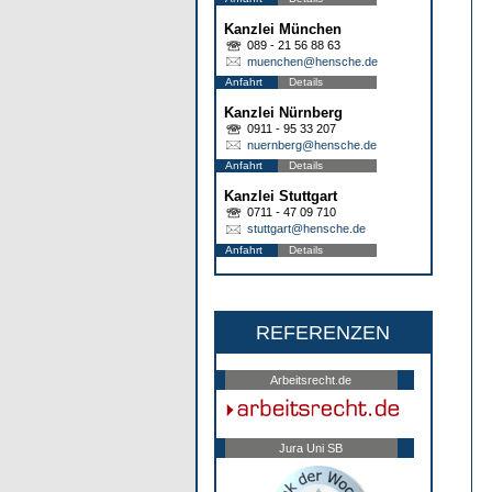
Kanzlei München
089 - 21 56 88 63
muenchen@hensche.de
Anfahrt
Details
Kanzlei Nürnberg
0911 - 95 33 207
nuernberg@hensche.de
Anfahrt
Details
Kanzlei Stuttgart
0711 - 47 09 710
stuttgart@hensche.de
Anfahrt
Details
REFERENZEN
Arbeitsrecht.de
Jura Uni SB