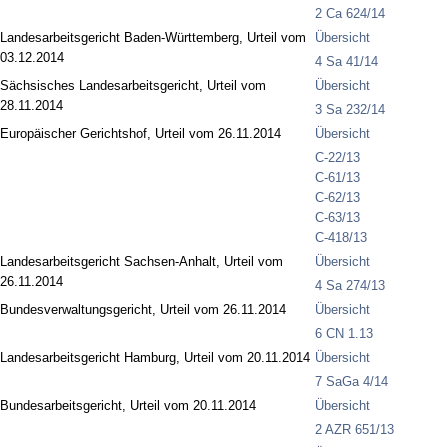
2 Ca 624/14
Landesarbeitsgericht Baden-Württemberg, Urteil vom
Übersicht
03.12.2014
4 Sa 41/14
Sächsisches Landesarbeitsgericht, Urteil vom
Übersicht
28.11.2014
3 Sa 232/14
Europäischer Gerichtshof, Urteil vom 26.11.2014
Übersicht
C-22/13
C-61/13
C‑62/13
C‑63/13
C-418/13
Landesarbeitsgericht Sachsen-Anhalt, Urteil vom
Übersicht
26.11.2014
4 Sa 274/13
Bundesverwaltungsgericht, Urteil vom 26.11.2014
Übersicht
6 CN 1.13
Landesarbeitsgericht Hamburg, Urteil vom 20.11.2014
Übersicht
7 SaGa 4/14
Bundesarbeitsgericht, Urteil vom 20.11.2014
Übersicht
2 AZR 651/13