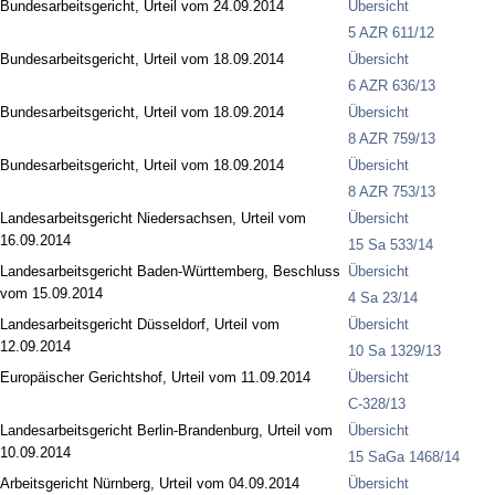
Bundesarbeitsgericht, Urteil vom 24.09.2014
Übersicht
5 AZR 611/12
Bundesarbeitsgericht, Urteil vom 18.09.2014
Übersicht
6 AZR 636/13
Bundesarbeitsgericht, Urteil vom 18.09.2014
Übersicht
8 AZR 759/13
Bundesarbeitsgericht, Urteil vom 18.09.2014
Übersicht
8 AZR 753/13
Landesarbeitsgericht Niedersachsen, Urteil vom
Übersicht
16.09.2014
15 Sa 533/14
Landesarbeitsgericht Baden-Württemberg, Beschluss
Übersicht
vom 15.09.2014
4 Sa 23/14
Landesarbeitsgericht Düsseldorf, Urteil vom
Übersicht
12.09.2014
10 Sa 1329/13
Europäischer Gerichtshof, Urteil vom 11.09.2014
Übersicht
C-328/13
Landesarbeitsgericht Berlin-Brandenburg, Urteil vom
Übersicht
10.09.2014
15 SaGa 1468/14
Arbeitsgericht Nürnberg, Urteil vom 04.09.2014
Übersicht