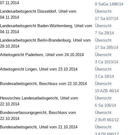
07.11.2014
9 SaGa 1496/14
Landesarbeitsgericht Düsseldorf, Urteil vom
Übersicht
04.11.2014
17 Sa 637/14
Landesarbeitsgericht Baden-Württemberg, Urteil vom
Übersicht
04.11.2014
7 Sa 29/14
Landesarbeitsgericht Berlin-Brandenburg, Urteil vom
Übersicht
29.10.2014
17 Sa 285/14
Arbeitsgericht Paderborn, Urteil vom 24.10.2014
Übersicht
3 Ca 1013/14
Arbeitsgericht Lingen, Urteil vom 23.10.2014
Übersicht
3 Ca 18/14
Bundesarbeitsgericht, Beschluss vom 22.10.2014
Übersicht
10 AZB 46/14
Hessisches Landesarbeitsgericht, Urteil vom
Übersicht
22.10.2014
6 Sa 106/14
Bundesverfassungsgericht, Beschluss vom
Übersicht
22.10.2014
2 BvR 661/12
Bundesarbeitsgericht, Urteil vom 21.10.2014
Übersicht
3 AZR 690/12