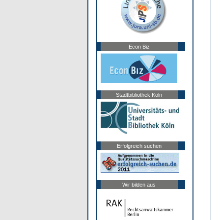
Econ Biz
Stadtbibliothek Köln
Erfolgreich suchen
Wir bilden aus