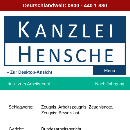
Deutschlandweit:
0800 - 440 1 880
Menü
» Zur Desktop-Ansicht
Urteile zum Arbeitsrecht
Nach Jahrgang
Schlag­worte:
Zeugnis, Arbeitszeugnis, Zeugnisnote,
Zeugnis: Beweislast
Gericht:
Bundesarbeitsgericht