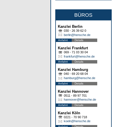
BÜROS
Kanzlei Berlin
030 - 26 39 62 0
berlin@hensche.de
Anfahrt
Details
Kanzlei Frankfurt
069 - 71 03 30 04
frankfurt@hensche.de
Anfahrt
Details
Kanzlei Hamburg
040 - 69 20 68 04
hamburg@hensche.de
Anfahrt
Details
Kanzlei Hannover
0511 - 89 97 701
hannover@hensche.de
Anfahrt
Details
Kanzlei Köln
0221 - 70 90 718
koeln@hensche.de
Anfahrt
Details