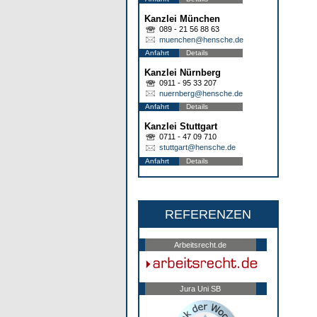
Kanzlei München
089 - 21 56 88 63
muenchen@hensche.de
Anfahrt
Details
Kanzlei Nürnberg
0911 - 95 33 207
nuernberg@hensche.de
Anfahrt
Details
Kanzlei Stuttgart
0711 - 47 09 710
stuttgart@hensche.de
Anfahrt
Details
REFERENZEN
Arbeitsrecht.de
Jura Uni SB