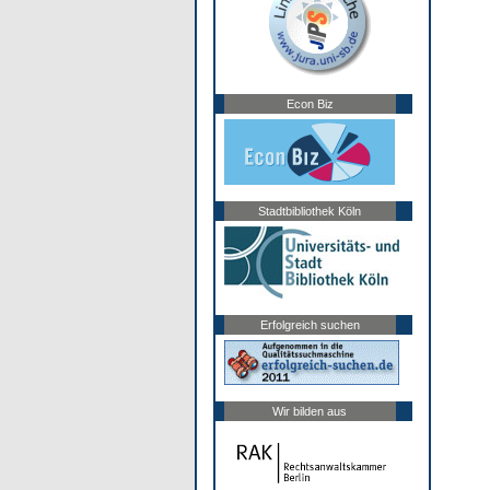
Econ Biz
Stadtbibliothek Köln
Erfolgreich suchen
Wir bilden aus