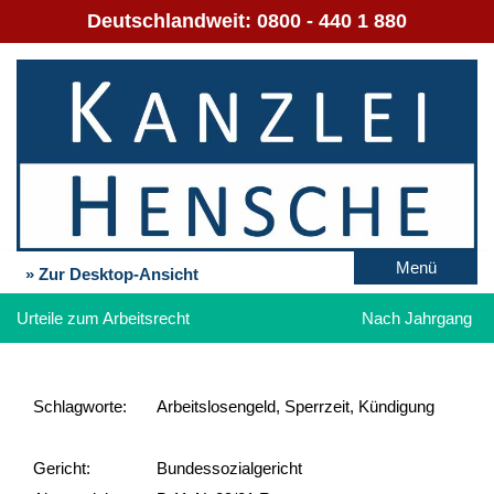
Deutschlandweit:
0800 - 440 1 880
Menü
» Zur Desktop-Ansicht
Urteile zum Arbeitsrecht
Nach Jahrgang
Schlag­worte:
Arbeitslosengeld, Sperrzeit, Kündigung
Gericht:
Bundessozialgericht