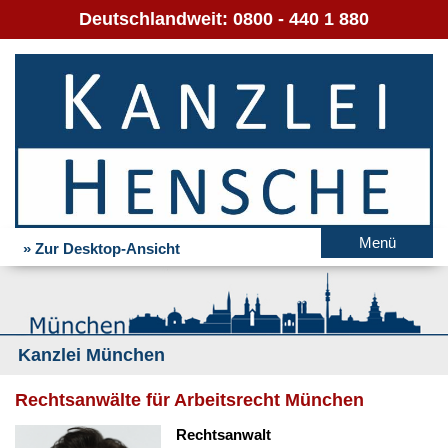
Deutschlandweit:
0800 - 440 1 880
Menü
» Zur Desktop-Ansicht
Kanzlei München
Rechtsanwälte für Arbeitsrecht München
Rechtsanwalt