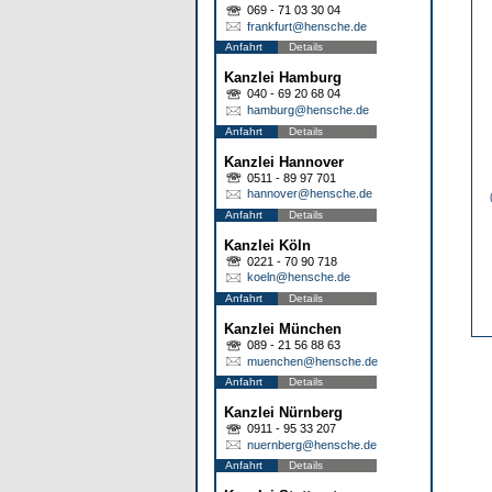
069 - 71 03 30 04
frankfurt@hensche.de
Anfahrt
Details
Kanzlei Hamburg
040 - 69 20 68 04
hamburg@hensche.de
Anfahrt
Details
Kanzlei Hannover
0511 - 89 97 701
hannover@hensche.de
Anfahrt
Details
Kanzlei Köln
0221 - 70 90 718
koeln@hensche.de
Anfahrt
Details
Kanzlei München
089 - 21 56 88 63
muenchen@hensche.de
Anfahrt
Details
Kanzlei Nürnberg
0911 - 95 33 207
nuernberg@hensche.de
Anfahrt
Details