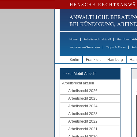
HENSCHE RECHTSANWÄ
ANWALTLICHE BERATUN
BEI KÜNDIGUNG, ABFI
|
|
Home
Arbeitsrecht aktuell
Handbuch Arbe
|
|
Impressum-Generator
Tipps & Tricks
Arb
Berlin
Frankfurt
Hamburg
Han
-> zur Mobil-Ansicht
Arbeitsrecht aktuell
Arbeitsrecht 2026
Arbeitsrecht 2025
Arbeitsrecht 2024
Arbeitsrecht 2023
Arbeitsrecht 2022
Arbeitsrecht 2021
Arbeitsrecht 2020