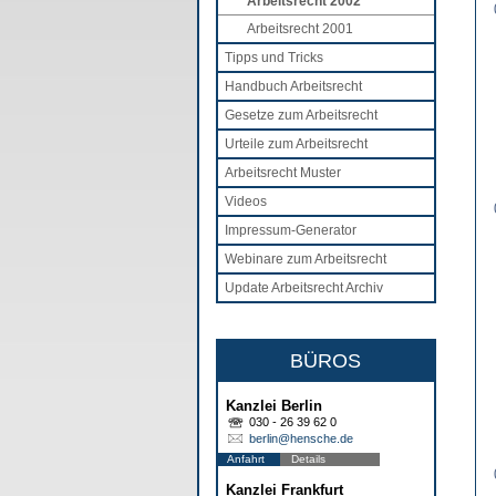
Arbeitsrecht 2002
Arbeitsrecht 2001
Tipps und Tricks
Handbuch Arbeitsrecht
Gesetze zum Arbeitsrecht
Urteile zum Arbeitsrecht
Arbeitsrecht Muster
Videos
Impressum-Generator
Webinare zum Arbeitsrecht
Update Arbeitsrecht Archiv
BÜROS
Kanzlei Berlin
030 - 26 39 62 0
berlin@hensche.de
Anfahrt
Details
Kanzlei Frankfurt