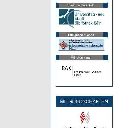
Stadtbibliothek Köln
Erfolgreich suchen
Wir bilden aus
MITGLIEDSCHAFTEN