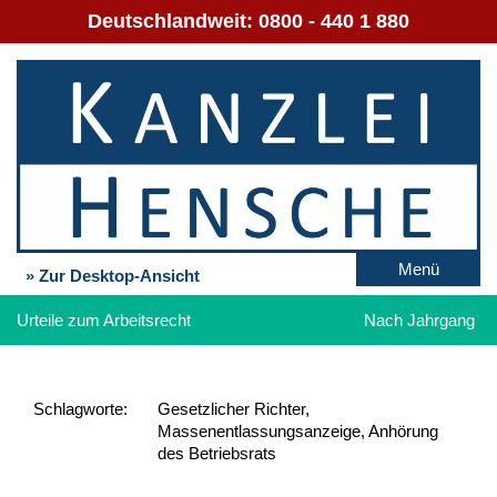
Deutschlandweit:
0800 - 440 1 880
Menü
» Zur Desktop-Ansicht
Urteile zum Arbeitsrecht
Nach Jahrgang
Schlag­worte:
Gesetzlicher Richter,
Massenentlassungsanzeige, Anhörung
des Betriebsrats