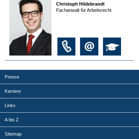
Christoph Hildebrandt
Fachanwalt für Arbeitsrecht
Presse
Karriere
Links
A bis Z
Sitemap