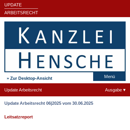
UPDATE
ARBEITSRECHT
Menü
» Zur Desktop-Ansicht
Update Arbeitsrecht
Ausgabe
Update Arbeitsrecht 06|2025 vom 30.06.2025
Leitsatzreport