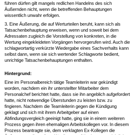
führen dürfen gilt mangels redlichen Handelns des sich
Äußernden nicht, wenn die betreffenden Behauptungen
wissentlich unwahr erfolgen.
3. Eine Äußerung, die auf Werturteilen beruht, kann sich als
Tatsachenbehauptung erweisen, wenn und soweit bei dem
Adressaten zugleich die Vorstellung von konkreten, in die
Wertung eingekleideten Vorgängen hervorgerufen wird. Auch die
schlagwortartig verkürzte Wiedergabe eines Sachverhalts kann
selbst dann, wenn sie sich wertender Schlagworte bedient,
unrichtige Tatsachenbehauptungen enthalten.
Hintergrund:
Eine im Personalbereich tätige Teamleiterin war gekündigt
worden, nachdem ein ihr unterstellter Mitarbeiter dem
Personalchef berichtet hatte, dass sie ihn angeblich aufgefordert
hatte, nicht notwendige Überstunden zu leisten bzw. zu
fingieren. Nachdem die Teamleiterin gegen die Kündigung
geklagt und sich mit ihrem Arbeitgeber auf einen
Abfindungsvergleich geeinigt hatte, ging sie in einem weiteren
Prozess gegen ihren ehemaligen Arbeitskollegen vor. In diesem
Prozess beantragte sie, dem verklagten Ex-Kollegen die