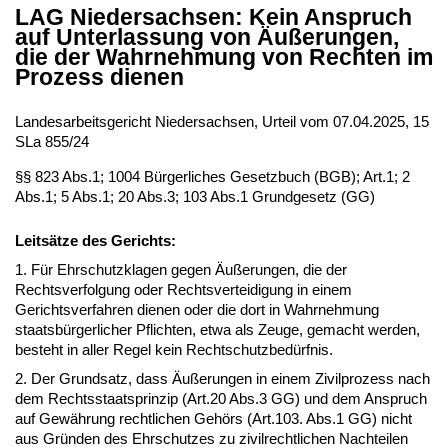
LAG Niedersachsen: Kein Anspruch
auf Unterlassung von Äußerungen,
die der Wahrnehmung von Rechten im
Prozess dienen
Landesarbeitsgericht Niedersachsen, Urteil vom 07.04.2025, 15
SLa 855/24
§§ 823 Abs.1; 1004 Bürgerliches Gesetzbuch (BGB); Art.1; 2
Abs.1; 5 Abs.1; 20 Abs.3; 103 Abs.1 Grundgesetz (GG)
Leitsätze des Gerichts:
1. Für Ehrschutzklagen gegen Äußerungen, die der
Rechtsverfolgung oder Rechtsverteidigung in einem
Gerichtsverfahren dienen oder die dort in Wahrnehmung
staatsbürgerlicher Pflichten, etwa als Zeuge, gemacht werden,
besteht in aller Regel kein Rechtschutzbedürfnis.
2. Der Grundsatz, dass Äußerungen in einem Zivilprozess nach
dem Rechtsstaatsprinzip (Art.20 Abs.3 GG) und dem Anspruch
auf Gewährung rechtlichen Gehörs (Art.103. Abs.1 GG) nicht
aus Gründen des Ehrschutzes zu zivilrechtlichen Nachteilen