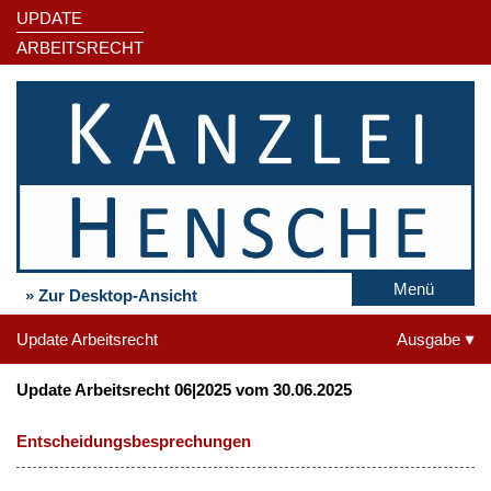
UPDATE
ARBEITSRECHT
Menü
» Zur Desktop-Ansicht
Update Arbeitsrecht
Ausgabe
Update Arbeitsrecht 06|2025 vom 30.06.2025
Entscheidungsbesprechungen