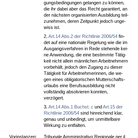
gungs­be­din­gun­gen ge­lan­gen zu können,
die ihr da­bei aber das Recht ga­ran­tiert, an
der nächs­ten or­ga­ni­sier­ten Aus­bil­dung teil­
zu­neh­men, de­ren Zeit­punkt je­doch un­ge­
wiss ist.
2.
Art.14 Abs.2 der Richt­li­nie 2006/54
fin­
det auf ei­ne na­tio­na­le Re­ge­lung wie die im
Aus­gangs­ver­fah­ren in Re­de ste­hen­de kei­
ne An­wen­dung, die ei­ne be­stimm­te Tätig­
keit nicht al­lein männ­li­chen Ar­beit­neh­mern
vor­behält, je­doch den Zu­gang zu die­ser
Tätig­keit für Ar­beit­neh­me­rin­nen, die we­
gen ei­nes ob­li­ga­to­ri­schen Mut­ter­schafts­
ur­laubs ei­ne Be­rufs­aus­bil­dung nicht
vollständig ab­sol­vie­ren konn­ten,
verzögert.
3.
Art.14 Abs.1 Buchst. c
und
Art.15 der
Richt­li­nie 2006/54
sind hin­rei­chend klar,
ge­nau und un­be­dingt, um un­mit­tel­ba­re
Wir­kung zu ent­fal­ten.
Vor­ins­tan­zen:
Tribunale Amministrativo Regionale per il