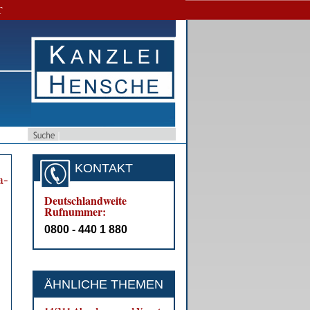
T
KONTAKT
a­
Deutschlandweite
Rufnummer:
0800 - 440 1 880
ÄHNLICHE THEMEN