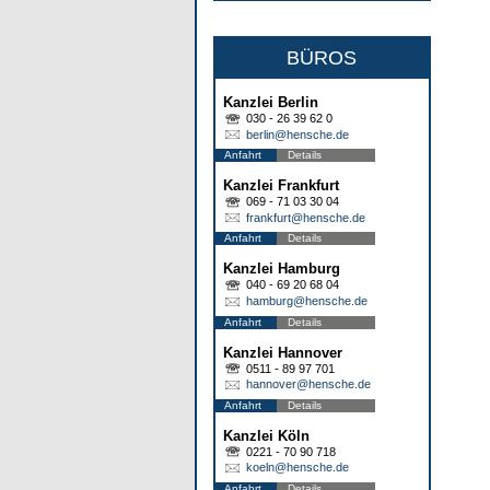
BÜROS
Kanzlei Berlin
030 - 26 39 62 0
berlin@hensche.de
Anfahrt
Details
Kanzlei Frankfurt
069 - 71 03 30 04
frankfurt@hensche.de
Anfahrt
Details
Kanzlei Hamburg
040 - 69 20 68 04
hamburg@hensche.de
Anfahrt
Details
Kanzlei Hannover
0511 - 89 97 701
hannover@hensche.de
Anfahrt
Details
Kanzlei Köln
0221 - 70 90 718
koeln@hensche.de
Anfahrt
Details