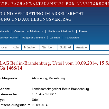
LTE, FACHANWALTSKANZLEI FÜR ARBEITSRECH
G UND VERTRETUNG IM ARBEITSRECHT
NDUNG UND AUFHEBUNGSVERTRAG
|
|
|
itsrecht
Gesetze zum Arbeitsrecht
Urteile zum Arbeitsrecht
Presse
|
|
|
eitsrecht Muster
Ratgeber Gebühren
Webinare
Kanzleiprofil
nover
Köln
München
Nürnberg
Stuttgart
Anwälte
LAG Ber­lin-Bran­den­burg, Ur­teil vom 10.09.2014, 15 S
Ga 1468/14
chlagworte:
Abordnung, Versetzung
ericht:
Landesarbeitsgericht Berlin-Brandenburg
ktenzeichen:
15 SaGa 1468/14
yp:
Urteil
ntscheidungsdatum:
10.09.2014