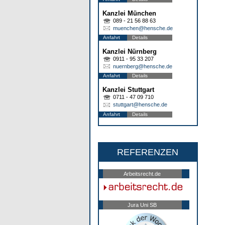
Kanzlei München
089 - 21 56 88 63
muenchen@hensche.de
Anfahrt
Details
Kanzlei Nürnberg
0911 - 95 33 207
nuernberg@hensche.de
Anfahrt
Details
Kanzlei Stuttgart
0711 - 47 09 710
stuttgart@hensche.de
Anfahrt
Details
REFERENZEN
Arbeitsrecht.de
Jura Uni SB