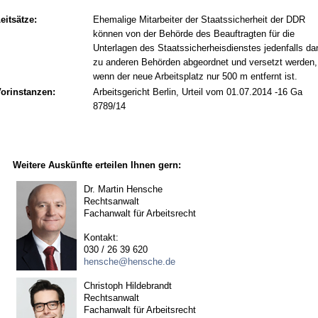
eitsätze:
Ehemalige Mitarbeiter der Staatssicherheit der DDR
können von der Behörde des Beauftragten für die
Unterlagen des Staatssicherheisdienstes jedenfalls da
zu anderen Behörden abgeordnet und versetzt werden,
wenn der neue Arbeitsplatz nur 500 m entfernt ist.
orinstanzen:
Arbeitsgericht Berlin, Urteil vom 01.07.2014 -16 Ga
8789/14
Weitere Auskünfte erteilen Ihnen gern:
Dr. Martin Hensche
Rechtsanwalt
Fachanwalt für Arbeitsrecht
Kontakt:
030 / 26 39 620
hensche@hensche.de
Christoph Hildebrandt
Rechtsanwalt
Fachanwalt für Arbeitsrecht