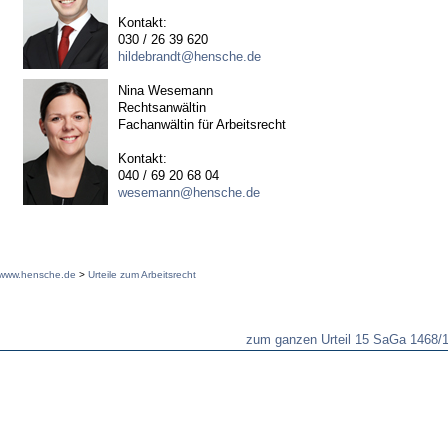
Kontakt:
030 / 26 39 620
hildebrandt@hensche.de
Nina Wesemann
Rechtsanwältin
Fachanwältin für Arbeitsrecht
Kontakt:
040 / 69 20 68 04
wesemann@hensche.de
www.hensche.de
>
Urteile zum Arbeitsrecht
zum ganzen Urteil 15 SaGa 1468/