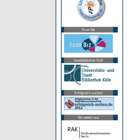
Econ Biz
Stadtbibliothek Köln
Erfolgreich suchen
Wir bilden aus