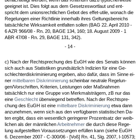
ge­eig­net ist. Dies folgt aus dem Ge­set­zes­wort­laut und ent­
spricht dem uni­ons­recht­li­chen Ge­bot des ef­fet-uti­le, wo­nach die
Re­ge­lun­gen ei­ner Richt­li­nie in­ner­halb ih­res Gel­tungs­be­reichs
tatsächli­che Wirk­sam­keit ent­fal­ten sol­len (BAG 22. April 2010 -
6 AZR 966/08 - Rn. 20, BA­GE 134, 160; 18. Au­gust 2009 - 1
ABR 47/08 - Rn. 29, BA­GE 131, 342).
- 14 -
c) Nach der Recht­spre­chung des EuGH wie des Se­nats können
sich auch aus Sta­tis­ti­ken grundsätz­lich In­di­zi­en für ei­ne Ge­
schlech­ter­dis­kri­mi­nie­rung er­ge­ben, al­so dafür, dass im Sin­ne ei­
ner
mit­tel­ba­ren Dis­kri­mi­nie­rung
schein­bar neu­tra­le Re­ge­lun­
gen/Vor­schrif­ten, Kri­te­ri­en, Leis­tun­gen oder Maßnah­men
tatsächlich nur ei­ne Grup­pe von Merk­mal­strägern, zB nur das
ei­ne
Ge­schlecht
über­wie­gend be­tref­fen. Nach der Recht­spre­
chung des EuGH ist ei­ne
mit­tel­ba­re Dis­kri­mi­nie­rung
et­wa dann
an­zu­neh­men, wenn sich aus den verfügba­ren sta­tis­ti­schen Da­
ten er­gibt, dass ein we­sent­lich ge­rin­ge­rer Pro­zent­satz der weib­
li­chen als der männ­li­chen
Ar­beit­neh­mer
die durch die­se Re­ge­
lung auf­ge­stell­ten Vor­aus­set­zun­gen erfüllen kann (sie­he EuGH
6. De­zem­ber 2007 - C-300/06 - [Voß] Rn. 41, Slg. 2007, I-10573;