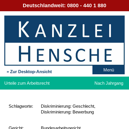
Deutschlandweit:
0800 - 440 1 880
Menü
» Zur Desktop-Ansicht
Urteile zum Arbeitsrecht
Nach Jahrgang
Schlag­worte:
Diskriminierung: Geschlecht,
Diskriminierung: Bewerbung
Gericht:
Bundesarbeitsgericht