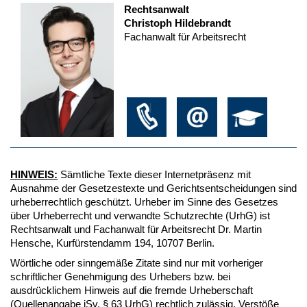
Rechtsanwalt
Christoph Hildebrandt
Fachanwalt für Arbeitsrecht
HINWEIS:
Sämtliche Texte dieser Internetpräsenz mit
Ausnahme der Gesetzestexte und Gerichtsentscheidungen sind
urheberrechtlich geschützt. Urheber im Sinne des Gesetzes
über Urheberrecht und verwandte Schutzrechte (UrhG) ist
Rechtsanwalt und Fachanwalt für Arbeitsrecht Dr. Martin
Hensche, Kurfürstendamm 194, 10707 Berlin.
Wörtliche oder sinngemäße Zitate sind nur mit vorheriger
schriftlicher Genehmigung des Urhebers bzw. bei
ausdrücklichem Hinweis auf die fremde Urheberschaft
(Quellenangabe iSv. § 63 UrhG) rechtlich zulässig. Verstöße