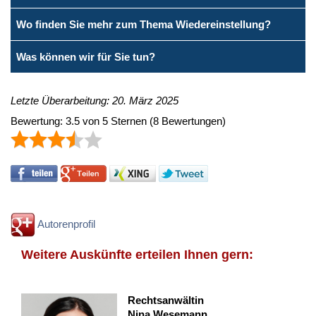
Wo finden Sie mehr zum Thema Wiedereinstellung?
Was können wir für Sie tun?
Letzte Überarbeitung: 20. März 2025
Bewertung:
3.5
von
5
Sternen
(
8
Bewertungen)
Autorenprofil
Weitere Auskünfte erteilen Ihnen gern:
Rechtsanwältin
Nina Wesemann