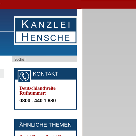
T
KONTAKT
Deutschlandweite
Rufnummer:
0800 - 440 1 880
ÄHNLICHE THEMEN