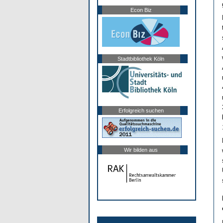
Econ Biz
Stadtbibliothek Köln
Erfolgreich suchen
Wir bilden aus