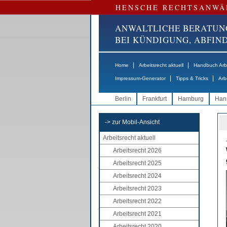
HENSCHE RECHTSANWÄ
ANWALTLICHE BERATUN
BEI KÜNDIGUNG, ABFI
|
|
Home
Arbeitsrecht aktuell
Handbuch Arbe
|
|
Impressum-Generator
Tipps & Tricks
Arb
Berlin
Frankfurt
Hamburg
Han
-> zur Mobil-Ansicht
Arbeitsrecht aktuell
Arbeitsrecht 2026
Arbeitsrecht 2025
Arbeitsrecht 2024
Arbeitsrecht 2023
Arbeitsrecht 2022
Arbeitsrecht 2021
Arbeitsrecht 2020