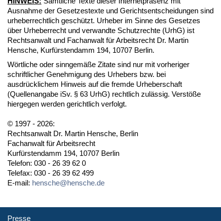
HINWEIS:
Sämtliche Texte dieser Internetpräsenz mit
Ausnahme der Gesetzestexte und Gerichtsentscheidungen sind
urheberrechtlich geschützt. Urheber im Sinne des Gesetzes
über Urheberrecht und verwandte Schutzrechte (UrhG) ist
Rechtsanwalt und Fachanwalt für Arbeitsrecht Dr. Martin
Hensche, Kurfürstendamm 194, 10707 Berlin.
Wörtliche oder sinngemäße Zitate sind nur mit vorheriger
schriftlicher Genehmigung des Urhebers bzw. bei
ausdrücklichem Hinweis auf die fremde Urheberschaft
(Quellenangabe iSv. § 63 UrhG) rechtlich zulässig. Verstöße
hiergegen werden gerichtlich verfolgt.
© 1997 - 2026:
Rechtsanwalt Dr. Martin Hensche, Berlin
Fachanwalt für Arbeitsrecht
Kurfürstendamm 194, 10707 Berlin
Telefon: 030 - 26 39 62 0
Telefax: 030 - 26 39 62 499
E-mail:
hensche@hensche.de
Presse