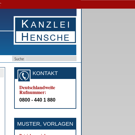
T
KONTAKT
Deutschlandweite
Rufnummer:
0800 - 440 1 880
MUSTER, VORLAGEN