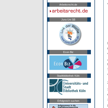
Arbeitsrecht.de
Jura Uni SB
Econ Biz
Stadtbibliothek Köln
Erfolgreich suchen