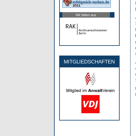
Wir bilden aus
MITGLIEDSCHAFTEN