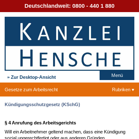
Deutschlandweit:
0800 - 440 1 880
Menü
» Zur Desktop-Ansicht
Gesetze zum Arbeitsrecht
Rubriken
Kündigungsschutzgesetz (KSchG)
§ 4 Anrufung des Arbeitsgerichts
Will ein Arbeitnehmer geltend machen, dass eine Kündigung
sozial ungerechtfertigt oder aus anderen Gründen