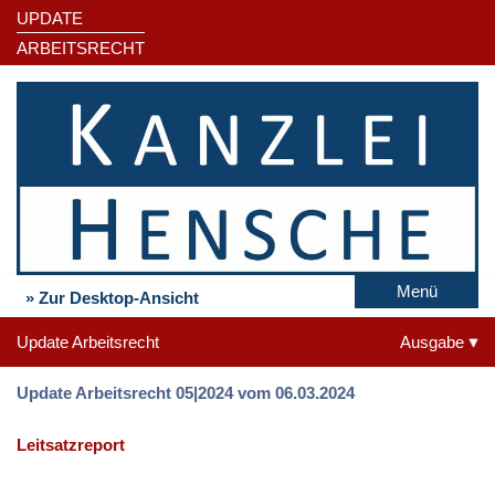
UPDATE
ARBEITSRECHT
Menü
» Zur Desktop-Ansicht
Update Arbeitsrecht
Ausgabe
Update Arbeitsrecht 05|2024 vom 06.03.2024
Leitsatzreport