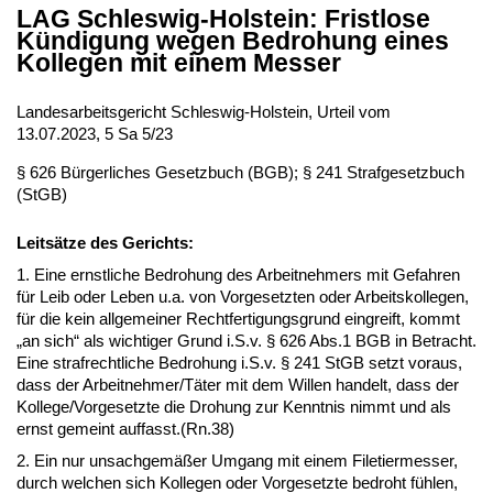
LAG Schleswig-Holstein: Fristlose
Kündigung wegen Bedrohung eines
Kollegen mit einem Messer
Landesarbeitsgericht Schleswig-Holstein, Urteil vom
13.07.2023, 5 Sa 5/23
§ 626 Bürgerliches Gesetzbuch (BGB); § 241 Strafgesetzbuch
(StGB)
Leitsätze des Gerichts:
1. Eine ernstliche Bedrohung des Arbeitnehmers mit Gefahren
für Leib oder Leben u.a. von Vorgesetzten oder Arbeitskollegen,
für die kein allgemeiner Rechtfertigungsgrund eingreift, kommt
„an sich“ als wichtiger Grund i.S.v. § 626 Abs.1 BGB in Betracht.
Eine strafrechtliche Bedrohung i.S.v. § 241 StGB setzt voraus,
dass der Arbeitnehmer/Täter mit dem Willen handelt, dass der
Kollege/Vorgesetzte die Drohung zur Kenntnis nimmt und als
ernst gemeint auffasst.(Rn.38)
2. Ein nur unsachgemäßer Umgang mit einem Filetiermesser,
durch welchen sich Kollegen oder Vorgesetzte bedroht fühlen,