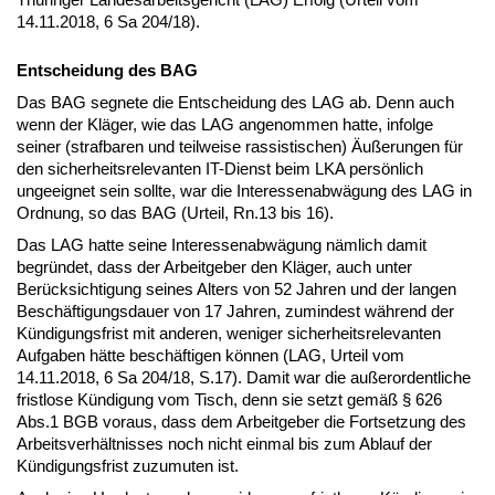
14.11.2018, 6 Sa 204/18).
Entscheidung des BAG
Das BAG segnete die Entscheidung des LAG ab. Denn auch
wenn der Kläger, wie das LAG angenommen hatte, infolge
seiner (strafbaren und teilweise rassistischen) Äußerungen für
den sicherheitsrelevanten IT-Dienst beim LKA persönlich
ungeeignet sein sollte, war die Interessenabwägung des LAG in
Ordnung, so das BAG (Urteil, Rn.13 bis 16).
Das LAG hatte seine Interessenabwägung nämlich damit
begründet, dass der Arbeitgeber den Kläger, auch unter
Berücksichtigung seines Alters von 52 Jahren und der langen
Beschäftigungsdauer von 17 Jahren, zumindest während der
Kündigungsfrist mit anderen, weniger sicherheitsrelevanten
Aufgaben hätte beschäftigen können (LAG, Urteil vom
14.11.2018, 6 Sa 204/18, S.17). Damit war die außerordentliche
fristlose Kündigung vom Tisch, denn sie setzt gemäß § 626
Abs.1 BGB voraus, dass dem Arbeitgeber die Fortsetzung des
Arbeitsverhältnisses noch nicht einmal bis zum Ablauf der
Kündigungsfrist zuzumuten ist.