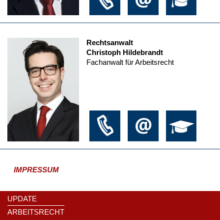
Rechtsanwalt
Christoph Hildebrandt
Fachanwalt für Arbeitsrecht
IMPRESSUM
UPDATE
ARBEITSRECHT