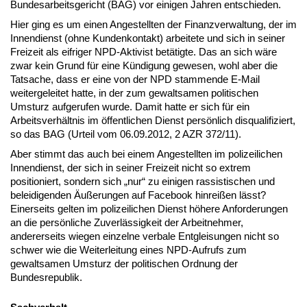
Bundesarbeitsgericht (BAG) vor einigen Jahren entschieden.
Hier ging es um einen Angestellten der Finanzverwaltung, der im
Innendienst (ohne Kundenkontakt) arbeitete und sich in seiner
Freizeit als eifriger NPD-Aktivist betätigte. Das an sich wäre
zwar kein Grund für eine Kündigung gewesen, wohl aber die
Tatsache, dass er eine von der NPD stammende E-Mail
weitergeleitet hatte, in der zum gewaltsamen politischen
Umsturz aufgerufen wurde. Damit hatte er sich für ein
Arbeitsverhältnis im öffentlichen Dienst persönlich disqualifiziert,
so das BAG (Urteil vom 06.09.2012, 2 AZR 372/11).
Aber stimmt das auch bei einem Angestellten im polizeilichen
Innendienst, der sich in seiner Freizeit nicht so extrem
positioniert, sondern sich „nur“ zu einigen rassistischen und
beleidigenden Äußerungen auf Facebook hinreißen lässt?
Einerseits gelten im polizeilichen Dienst höhere Anforderungen
an die persönliche Zuverlässigkeit der Arbeitnehmer,
andererseits wiegen einzelne verbale Entgleisungen nicht so
schwer wie die Weiterleitung eines NPD-Aufrufs zum
gewaltsamen Umsturz der politischen Ordnung der
Bundesrepublik.