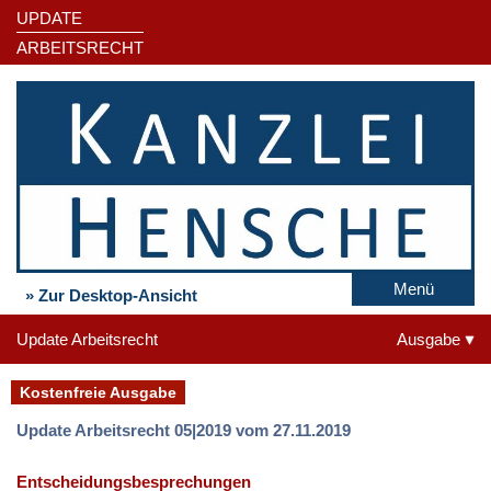
UPDATE
ARBEITSRECHT
Menü
» Zur Desktop-Ansicht
Update Arbeitsrecht
Ausgabe
Kostenfreie Ausgabe
Update Arbeitsrecht 05|2019 vom 27.11.2019
Entscheidungsbesprechungen