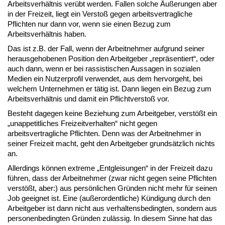
Arbeitsverhältnis verübt werden. Fallen solche Äußerungen aber
in der Freizeit, liegt ein Verstoß gegen arbeitsvertragliche
Pflichten nur dann vor, wenn sie einen Bezug zum
Arbeitsverhältnis haben.
Das ist z.B. der Fall, wenn der Arbeitnehmer aufgrund seiner
herausgehobenen Position den Arbeitgeber „repräsentiert“, oder
auch dann, wenn er bei rassistischen Aussagen in sozialen
Medien ein Nutzerprofil verwendet, aus dem hervorgeht, bei
welchem Unternehmen er tätig ist. Dann liegen ein Bezug zum
Arbeitsverhältnis und damit ein Pflichtverstoß vor.
Besteht dagegen keine Beziehung zum Arbeitgeber, verstößt ein
„unappetitliches Freizeitverhalten“ nicht gegen
arbeitsvertragliche Pflichten. Denn was der Arbeitnehmer in
seiner Freizeit macht, geht den Arbeitgeber grundsätzlich nichts
an.
Allerdings können extreme „Entgleisungen“ in der Freizeit dazu
führen, dass der Arbeitnehmer (zwar nicht gegen seine Pflichten
verstößt, aber:) aus persönlichen Gründen nicht mehr für seinen
Job geeignet ist. Eine (außerordentliche) Kündigung durch den
Arbeitgeber ist dann nicht aus verhaltensbedingten, sondern aus
personenbedingten Gründen zulässig. In diesem Sinne hat das