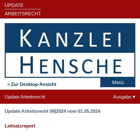
UPDATE
ARBEITSRECHT
Menü
» Zur Desktop-Ansicht
Update Arbeitsrecht
Ausgabe
Update Arbeitsrecht 09|2024 vom 01.05.2024
Leitsatzreport