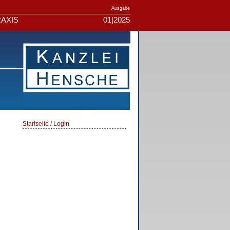
Ausgabe
AXIS
01|2025
Startseite / Login