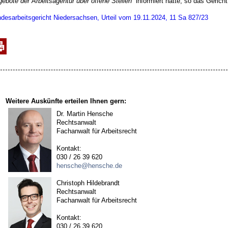
ebote der Arbeitsagentur über offene Stellen“
informiert hätte, so das Gericht
desarbeitsgericht Niedersachsen, Urteil vom 19.11.2024, 11 Sa 827/23
Weitere Auskünfte erteilen Ihnen gern:
Dr. Martin Hensche
Rechtsanwalt
Fachanwalt für Arbeitsrecht
Kontakt:
030 / 26 39 620
hensche@hensche.de
Christoph Hildebrandt
Rechtsanwalt
Fachanwalt für Arbeitsrecht
Kontakt:
030 / 26 39 620