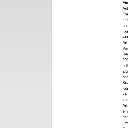
Ein
Auf
Fra
er 
und
Kün
wur
Arb
Ver
Red
202
§ 6
arg
ohn
Soz
Kün
kei
von
Arb
erh
hät
„un