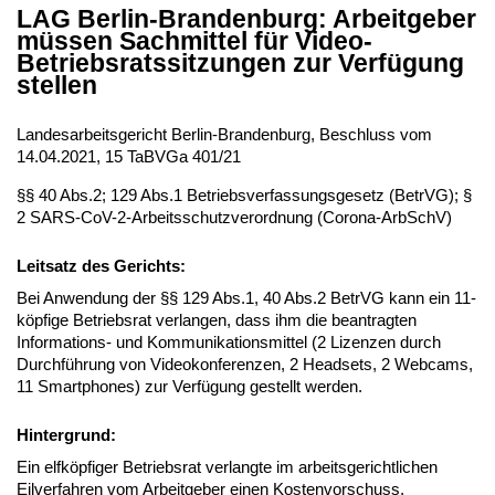
LAG Berlin-Brandenburg: Arbeitgeber
müssen Sachmittel für Video-
Betriebsratssitzungen zur Verfügung
stellen
Landesarbeitsgericht Berlin-Brandenburg, Beschluss vom
14.04.2021, 15 TaBVGa 401/21
§§ 40 Abs.2; 129 Abs.1 Betriebsverfassungsgesetz (BetrVG); §
2 SARS-CoV-2-Arbeitsschutzverordnung (Corona-ArbSchV)
Leitsatz des Gerichts:
Bei Anwendung der §§ 129 Abs.1, 40 Abs.2 BetrVG kann ein 11-
köpfige Betriebsrat verlangen, dass ihm die beantragten
Informations- und Kommunikationsmittel (2 Lizenzen durch
Durchführung von Videokonferenzen, 2 Headsets, 2 Webcams,
11 Smartphones) zur Verfügung gestellt werden.
Hintergrund:
Ein elfköpfiger Betriebsrat verlangte im arbeitsgerichtlichen
Eilverfahren vom Arbeitgeber einen Kostenvorschuss,