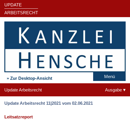
UPDATE
ARBEITSRECHT
Menü
» Zur Desktop-Ansicht
Update Arbeitsrecht
Ausgabe
Update Arbeitsrecht 11|2021 vom 02.06.2021
Leitsatzreport