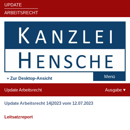
UPDATE
ARBEITSRECHT
Menü
» Zur Desktop-Ansicht
Update Arbeitsrecht
Ausgabe
Update Arbeitsrecht 14|2023 vom 12.07.2023
Leitsatzreport