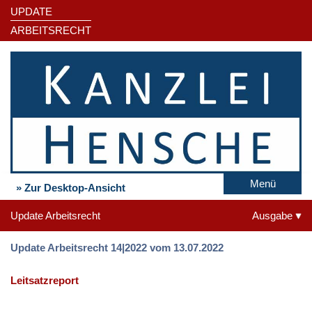
UPDATE
ARBEITSRECHT
Menü
» Zur Desktop-Ansicht
Update Arbeitsrecht
Ausgabe
Update Arbeitsrecht 14|2022 vom 13.07.2022
Leitsatzreport