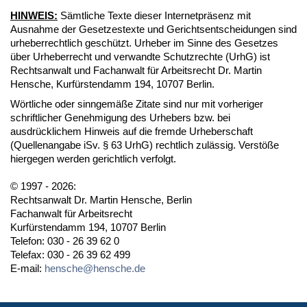
HINWEIS:
Sämtliche Texte dieser Internetpräsenz mit
Ausnahme der Gesetzestexte und Gerichtsentscheidungen sind
urheberrechtlich geschützt. Urheber im Sinne des Gesetzes
über Urheberrecht und verwandte Schutzrechte (UrhG) ist
Rechtsanwalt und Fachanwalt für Arbeitsrecht Dr. Martin
Hensche, Kurfürstendamm 194, 10707 Berlin.
Wörtliche oder sinngemäße Zitate sind nur mit vorheriger
schriftlicher Genehmigung des Urhebers bzw. bei
ausdrücklichem Hinweis auf die fremde Urheberschaft
(Quellenangabe iSv. § 63 UrhG) rechtlich zulässig. Verstöße
hiergegen werden gerichtlich verfolgt.
© 1997 - 2026:
Rechtsanwalt Dr. Martin Hensche, Berlin
Fachanwalt für Arbeitsrecht
Kurfürstendamm 194, 10707 Berlin
Telefon: 030 - 26 39 62 0
Telefax: 030 - 26 39 62 499
E-mail:
hensche@hensche.de